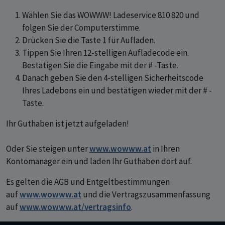
Wählen Sie das WOWWW! Ladeservice 810 820 und
folgen Sie der Computerstimme.
Drücken Sie die Taste 1 für Aufladen.
Tippen Sie Ihren 12-stelligen Aufladecode ein.
Bestätigen Sie die Eingabe mit der # -Taste.
Danach geben Sie den 4-stelligen Sicherheitscode
Ihres Ladebons ein und bestätigen wieder mit der # -
Taste.
Ihr Guthaben ist jetzt aufgeladen!
O
der Sie steigen unter
www.wowww.at
in Ihren
Kontomanager ein und laden Ihr Guthaben dort auf.
Es gelten die AGB und Entgeltbestimmungen
auf
www.wowww.at
und die Vertragszusammenfassung
auf
www.wowww.at/vertragsinfo
.