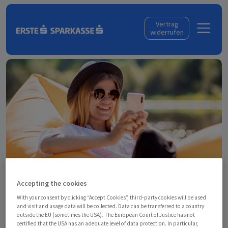
Skip to content
Vertrag
widerrufen
Accepting the cookies
With your consent by clicking “Accept Cookies”, third-party cookies will be used
and visit and usage data will be collected. Data can be transferred to a country
outside the EU (sometimes the USA). The European Court of Justice has not
certified that the USA has an adequate level of data protection. In particular,