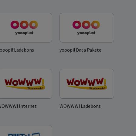
ooopi! Ladebons
yooopi! Data Pakete
WOWWW! Internet
WOWWW! Ladebons