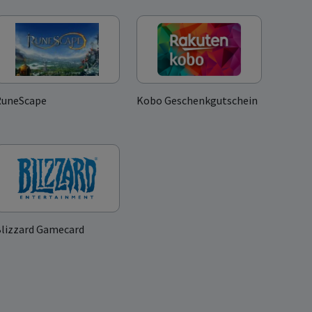
RuneScape
Kobo Geschenkgutschein
lizzard Gamecard