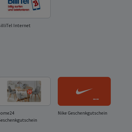
illiTel Internet
home24
Nike Geschenkgutschein
eschenkgutschein