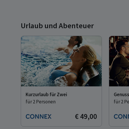
Urlaub und Abenteuer
Kurzurlaub für Zwei
Genuss
für 2 Personen
für 2 P
€ 49,00