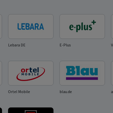
Lebara DE
E-Plus
Ortel Mobile
blau.de
a