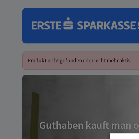
Skip to content
Produkt nicht gefunden oder nicht mehr aktiv.
Handy online aufladen - Gutha
Guthaben kauft man o