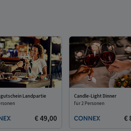
gutschein Landpartie
Candle-Light Dinner
ersonen
für 2 Personen
€ 49,00
€ 