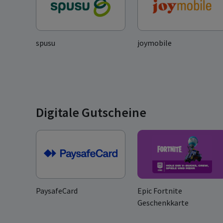
spusu
joymobile
Digitale Gutscheine
PaysafeCard
Epic Fortnite
Geschenkkarte