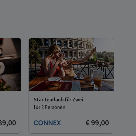
Städteurlaub für Zwei
für 2 Personen
89,00
€ 99,00