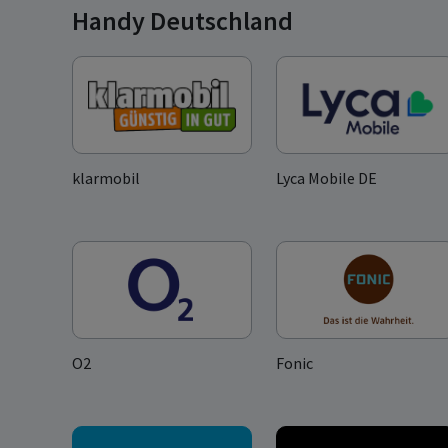
Handy Deutschland
klarmobil
Lyca Mobile DE
O2
Fonic