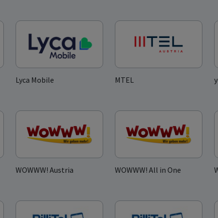
Lyca Mobile
MTEL
y
WOWWW! Austria
WOWWW! All in One