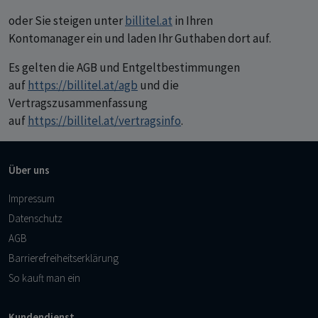
oder Sie steigen unter
billitel.at
in Ihren
Kontomanager ein und laden Ihr Guthaben dort auf.
Es gelten die AGB und Entgeltbestimmungen
auf
https://billitel.at/agb
und die
Vertragszusammenfassung
auf
https://billitel.at/vertragsinfo
.
Über uns
Impressum
Datenschutz
AGB
Barrierefreiheitserklärung
So kauft man ein
Kundendienst